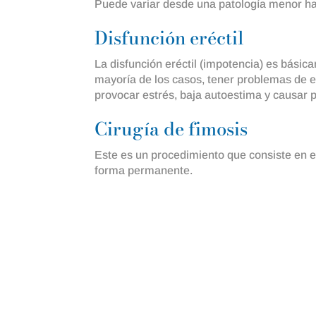
Puede variar desde una patología menor ha
Disfunción eréctil
La disfunción eréctil (impotencia) es bási
mayoría de los casos, tener problemas de er
provocar estrés, baja autoestima y causar 
Cirugía de fimosis
Este es un procedimiento que consiste en ex
forma permanente.
Cirugía de Fimos
Es común escuchar que con la 