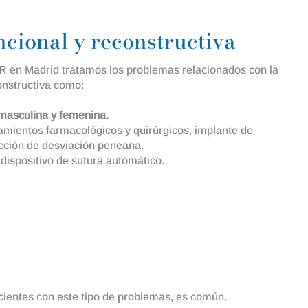
ncional y reconstructiva
R en Madrid tratamos los problemas relacionados con la
onstructiva como:
 masculina y femenina.
amientos farmacológicos y quirúrgicos, implante de
cción de desviación peneana.
dispositivo de sutura automático.
acientes con este tipo de problemas, es común.