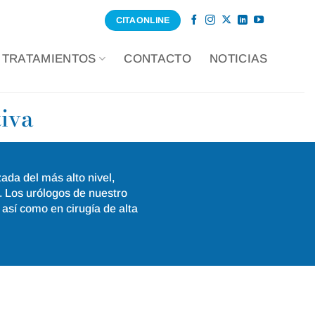
CITA ONLINE
TRATAMIENTOS
CONTACTO
NOTICIAS
tiva
ada del más alto nivel,
. Los urólogos de nuestro
 así como en cirugía de alta