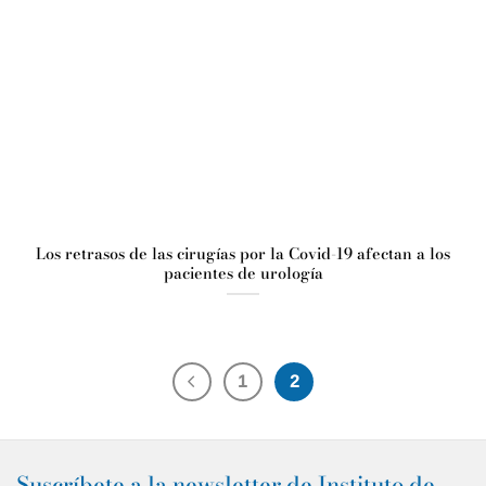
Los retrasos de las cirugías por la Covid-19 afectan a los
pacientes de urología
1
2
Suscríbete a la newsletter de Instituto de