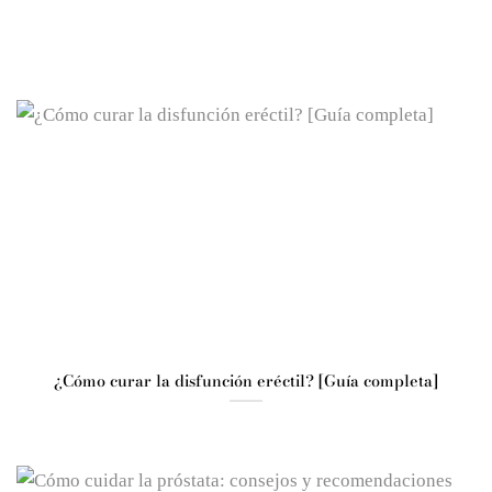
+INFO
+INFO
¿Cómo curar la disfunción eréctil? [Guía completa]