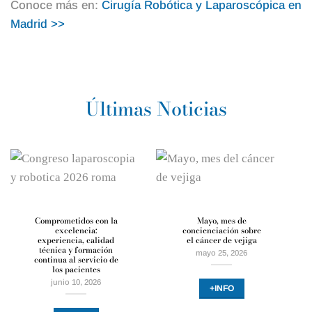
Conoce más en:
Cirugía
Robótica y Laparoscópica en
Madrid >>
Últimas Noticias
Comprometidos con la
Mayo, mes de
excelencia:
concienciación sobre
experiencia, calidad
el cáncer de vejiga
técnica y formación
mayo 25, 2026
continua al servicio de
los pacientes
junio 10, 2026
+INFO