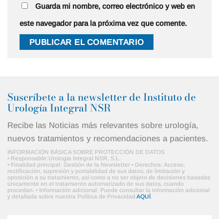
Guarda mi nombre, correo electrónico y web en
este navegador para la próxima vez que comente.
Alternative:
Suscríbete a la newsletter de Instituto de
Urología Integral NSR
Recibe las Noticias más relevantes sobre urología,
nuevos tratamientos y recomendaciones a pacientes.
INFORMACIÓN BÁSICA SOBRE PROTECCIÓN DE DATOS
• Responsable:Urología Integral NSR, S.L.
• Finalidad principal: Gestión de la Newsletter • Derechos: Acceso,
rectificación, supresión y portabilidad de sus datos, de limitación y
oposición a su tratamiento, así como a no ser objeto de decisiones basadas
únicamente en el tratamiento automatizado de sus datos, cuando
procedan. • Información adicional: Puede consultar la información adicional
y detallada sobre nuestra Política de Privacidad
AQUÍ
.