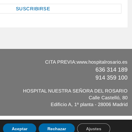
CITA PREVIA:
www.hospitalrosario.es
636 314 189
914 359 100
HOSPITAL NUESTRA SEÑORA DEL ROSARIO
Calle Castelló, 80
Edificio A, 1ª planta - 28006 Madrid
oz
Aceptar
Rechazar
Ajustes