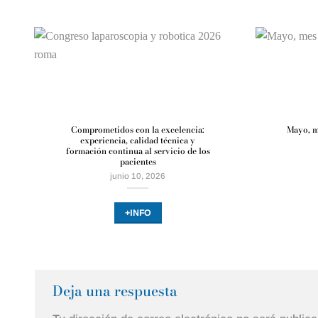
Comprometidos con la excelencia:
Mayo, m
experiencia, calidad técnica y
formación continua al servicio de los
pacientes
junio 10, 2026
+INFO
Deja una respuesta
Alternative: