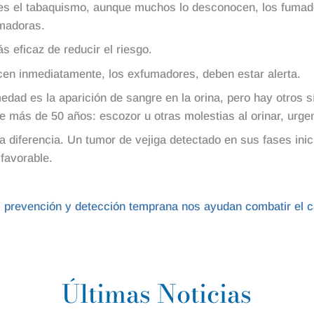
ga es el tabaquismo, aunque muchos lo desconocen, los fumad
umadoras.
 eficaz de reducir el riesgo.
cen inmediatamente, los exfumadores, deben estar alerta.
edad es la aparición de sangre en la orina, pero hay otros 
 más de 50 años: escozor u otras molestias al orinar, urge
 diferencia. Un tumor de vejiga detectado en sus fases inic
favorable.
 prevención y detección temprana nos ayudan combatir el c
Últimas Noticias