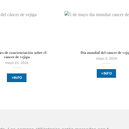
es de concienciación sobre el
Día mundial del cáncer de vej
cáncer de vejiga
mayo 5, 2026
mayo 25, 2026
+INFO
+INFO