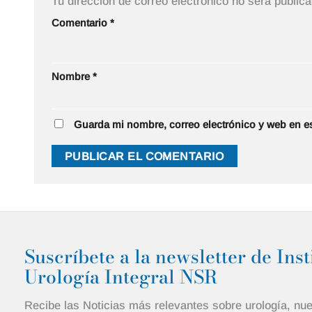
Tu dirección de correo electrónico no será publica
Comentario
*
Nombre
*
Guarda mi nombre, correo electrónico y web en e
Suscríbete a la newsletter de Inst
Urología Integral NSR
Recibe las Noticias más relevantes sobre urología, nu