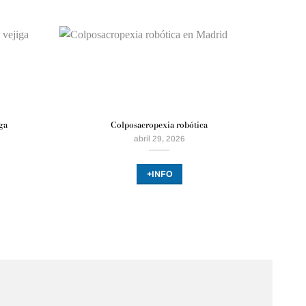
iga
Colposacropexia robótica
abril 29, 2026
+INFO