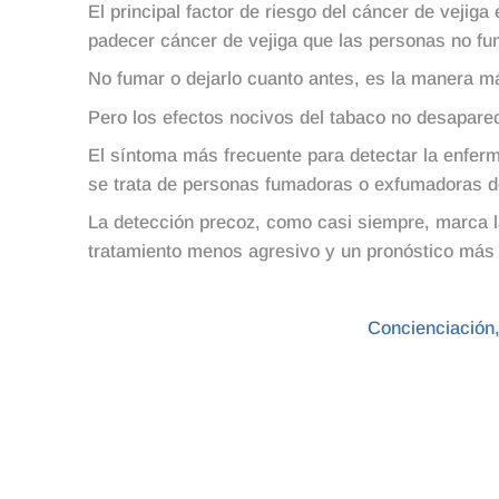
El principal factor de riesgo del cáncer de veji
padecer cáncer de vejiga que las personas no f
No fumar o dejarlo cuanto antes, es la manera más
Pero los efectos nocivos del tabaco no desapare
El síntoma más frecuente para detectar la enferm
se trata de personas fumadoras o exfumadoras de
La detección precoz, como casi siempre, marca la
tratamiento menos agresivo y un pronóstico más 
Concienciación,