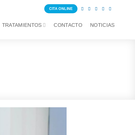
CITA ONLINE
TRATAMIENTOS
CONTACTO
NOTICIAS
mendaciones