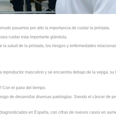
udo pasamos por alto la importancia de cuidar la próstata.
ara cuidar esta importante glándula.
la salud de la próstata, los riesgos y enfermedades relacionad
 reproductor masculino y se encuentra debajo de la vejiga, su f
? Con el paso del tiempo.
go de desarrollar diversas patologías. Siendo el cáncer de pr
diagnosticados en España, con cifras de nuevos casos en aum