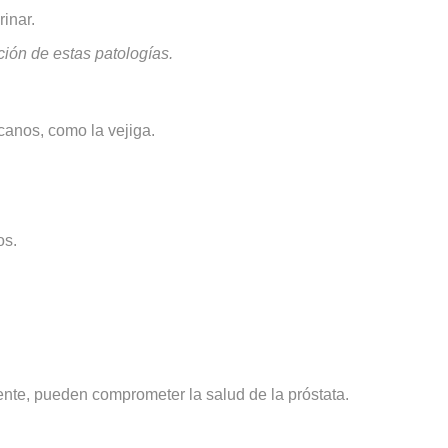
inar.
ción de estas patologías.
canos, como la vejiga.
os.
te, pueden comprometer la salud de la próstata.