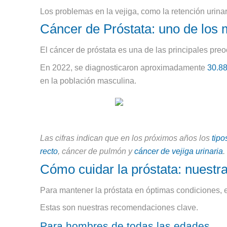
Los problemas en la vejiga, como la retención urinar
Cáncer de Próstata: uno de lo
El cáncer de próstata es una de las principales pr
En 2022, se diagnosticaron aproximadamente
30.88
en la población masculina.
Las cifras indican que en los próximos años los
tipo
recto
, cáncer de pulmón y
cáncer de vejiga urinaria
.
Cómo cuidar la próstata: nuest
Para mantener la próstata en óptimas condiciones, e
Estas son nuestras recomendaciones clave.
Para hombres de todas las edades