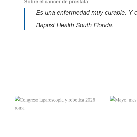
Sobre el cáncer de próstata:
Es una enfermedad muy curable. Y co
Baptist Health South Florida.