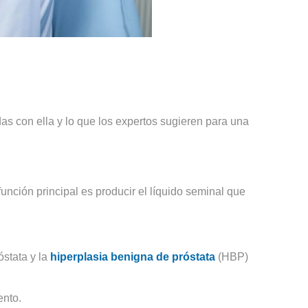
as con ella y lo que los expertos sugieren para una
unción principal es producir el líquido seminal que
óstata y la
hiperplasia benigna de próstata
(HBP)
ento.