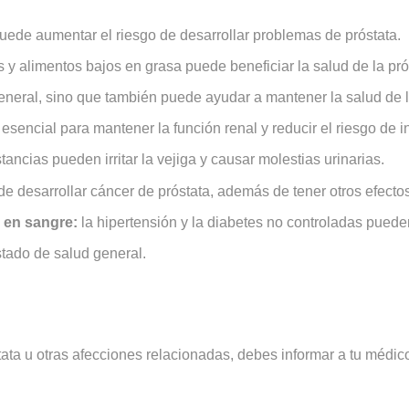
ede aumentar el riesgo de desarrollar problemas de próstata.
s y alimentos bajos en grasa puede beneficiar la salud de la pró
eneral, sino que también puede ayudar a mantener la salud de l
sencial para mantener la función renal y reducir el riesgo de in
ancias pueden irritar la vejiga y causar molestias urinarias.
e desarrollar cáncer de próstata, además de tener otros efectos
r en sangre:
la hipertensión y la diabetes no controladas puede
tado de salud general.
tata u otras afecciones relacionadas, debes informar a tu médic