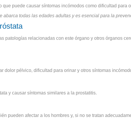
ro que puede causar síntomas incómodos como dificultad para or
e abarca todas las edades adultas y es esencial para la preven
róstata
as patologías relacionadas con este órgano y otros órganos cer
 dolor pélvico, dificultad para orinar y otros síntomas incómod
ata y causar síntomas similares a la prostatitis.
n pueden afectar a los hombres y, si no se tratan adecuadamen