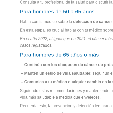
Consulta a tu profesional de la salud para discutir 
Para hombres de 50 a 65 años
Habla con tu médico sobre la
detección de cáncer 
En esta etapa, es crucial hablar con tu médico sobr
En el año 2022, al igual que en 2021, el cáncer má
casos registrados.
Para hombres de 65 años o más
– Continúa con los chequeos de cáncer de próst
– Mantén un estilo de vida saludable:
seguir un es
– Comunica a tu médico cualquier cambio en la 
Siguiendo estas recomendaciones y manteniendo una 
vida más saludable a medida que envejeces.
Recuerda esto, la prevención y detección temprana s