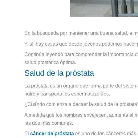
En la búsqueda por mantener una buena salud, a men
Y, sí, hay cosas que desde jóvenes podemos hacer p
Continúa leyendo para comprender la importancia de 
salud prostática óptima.
Salud de la próstata
La próstata es un órgano que forma parte del sistema
nutre y transporta los espermatozoides.
¿Cuándo comienza a decaer la salud de la próstata
A medida que los hombres envejecen, aumenta el ries
las dos más comunes.
El
cáncer de próstata
es uno de los cánceres más 