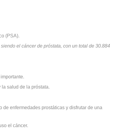
ico (PSA).
endo el cáncer de próstata, con un total de 30.884
 importante.
la salud de la próstata.
 de enfermedades prostáticas y disfrutar de una
uso el cáncer.