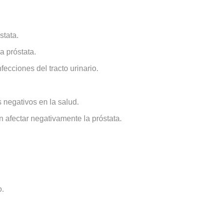
stata.
a próstata.
fecciones del tracto urinario.
 negativos en la salud.
n afectar negativamente la próstata.
o.