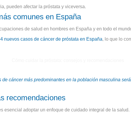
ia, pueden afectar la próstata y viceversa.
s más comunes en España
eocupaciones de salud en hombres en España y en todo el mund
4 nuevos casos de cáncer de próstata en España
, lo que lo c
s de cáncer más predominantes en la población masculina serán 
ras recomendaciones
s esencial adoptar un enfoque de cuidado integral de la salud.