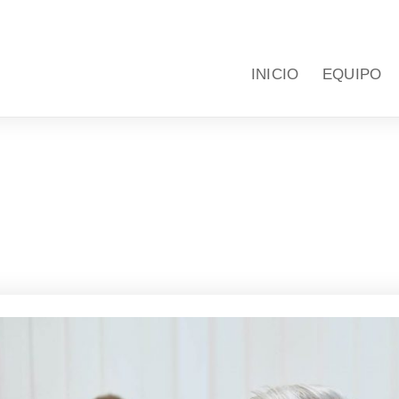
INICIO
EQUIPO
UROLOGÍA GENERAL
r la próstata: consejos y reco