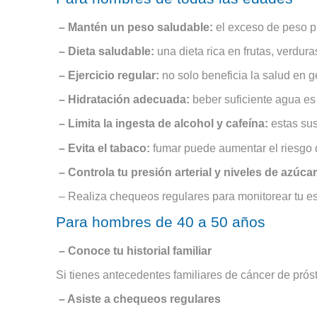
– Mantén un peso saludable:
el exceso de peso pu
– Dieta saludable:
una dieta rica en frutas, verdura
– Ejercicio regular:
no solo beneficia la salud en g
– Hidratación adecuada:
beber suficiente agua es e
– Limita la ingesta de alcohol y cafeína:
estas sust
– Evita el tabaco:
fumar puede aumentar el riesgo d
– Controla tu presión arterial y niveles de azúca
– Realiza chequeos regulares para monitorear tu es
Para hombres de 40 a 50 años
– Conoce tu historial familiar
Si tienes antecedentes familiares de cáncer de prós
– Asiste a chequeos regulares