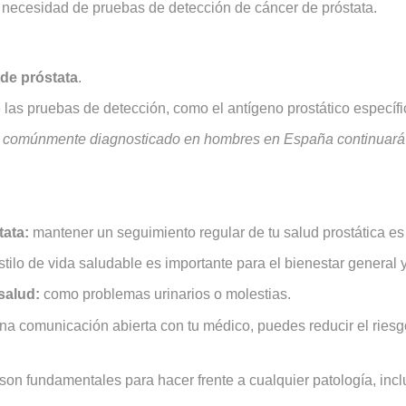
la necesidad de pruebas de detección de cáncer de próstata.
de próstata
.
e las pruebas de detección, como el antígeno prostático específ
s comúnmente diagnosticado en hombres en España continuará si
ata:
mantener un seguimiento regular de tu salud prostática es
tilo de vida saludable es importante para el bienestar general y 
salud:
como problemas urinarios o molestias.
comunicación abierta con tu médico, puedes reducir el riesgo
on fundamentales para hacer frente a cualquier patología, incl