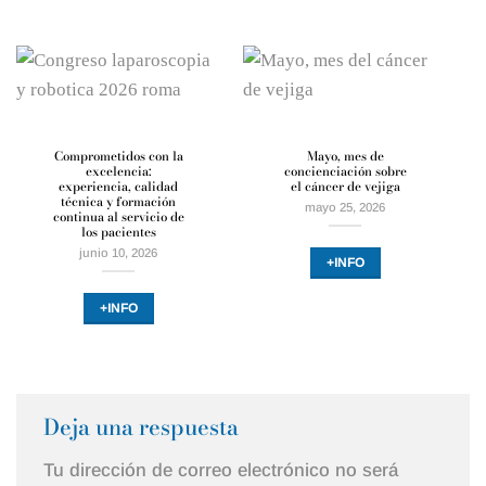
Comprometidos con la
Mayo, mes de
excelencia:
concienciación sobre
experiencia, calidad
el cáncer de vejiga
técnica y formación
mayo 25, 2026
continua al servicio de
los pacientes
junio 10, 2026
+INFO
+INFO
Deja una respuesta
Tu dirección de correo electrónico no será